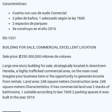
Caracteristicas:
Cuenta con uso de suelo Comercial
2 pilas de baños, 1 adecuado según la ley 7600
2 espacios de parqueo
Se construyo en el año 2016
RD-1331
BUILDING FOR SALE, COMMERCIAL EXCELLENT LOCATION
Sale price: ₡350.000,000 milones de colones
Large one-story building for sale, strategically located in downtown
Heredia, a highly trafficked commercial area, on the main road.
Imagine your business here or the opportunity to generate income
from rentals. Land area: 248 square meters Construction area: 248
square meters Characteristics: It has commercial land use 2 stacks of
bathrooms, 1 suitable according to law 7600 2 parking spaces It was
built in the year 2016