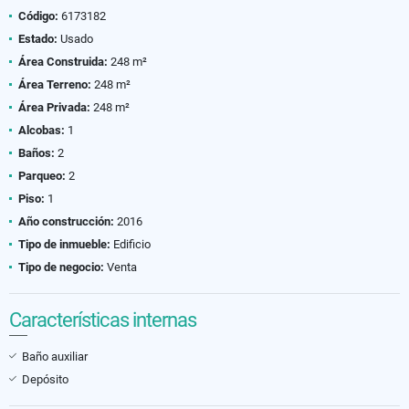
Código:
6173182
Estado:
Usado
Área Construida:
248 m²
Área Terreno:
248 m²
Área Privada:
248 m²
Alcobas:
1
Baños:
2
Parqueo:
2
Piso:
1
Año construcción:
2016
Tipo de inmueble:
Edificio
Tipo de negocio:
Venta
Características internas
Baño auxiliar
Depósito