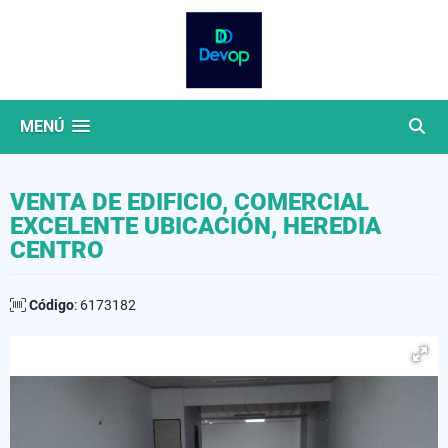
MENÚ
VENTA DE EDIFICIO, COMERCIAL
EXCELENTE UBICACIÓN, HEREDIA
CENTRO
Código
: 6173182