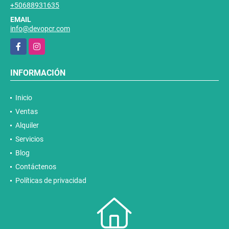
+50688931635
EMAIL
info@devopcr.com
Facebook
Instagram
INFORMACIÓN
Inicio
Ventas
Alquiler
Servicios
Blog
Contáctenos
Políticas de privacidad