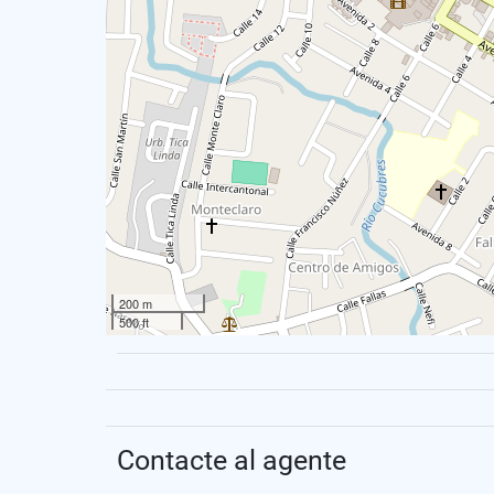
200 m
500 ft
Contacte al agente