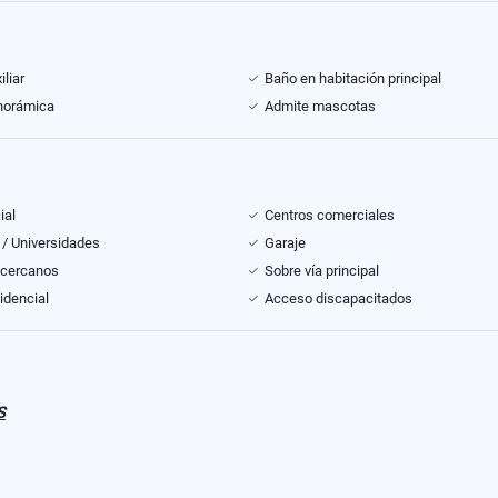
liar
Baño en habitación principal
norámica
Admite mascotas
ial
Centros comerciales
 / Universidades
Garaje
 cercanos
Sobre vía principal
idencial
Acceso discapacitados
S