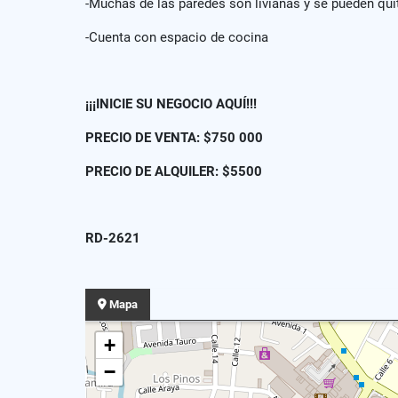
-Muchas de las paredes son livianas y se pueden quit
-Cuenta con espacio de cocina
¡¡¡INICIE SU NEGOCIO AQUÍ!!!
PRECIO DE VENTA: $750 000
PRECIO DE ALQUILER: $5500
RD-2621
Mapa
+
−