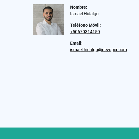
Nombre:
Ismael Hidalgo
Teléfono Móvil:
+50670314150
Email:
ismael.hidalgo@devopcr.com