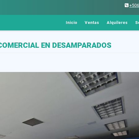
+50
Inicio
Ventas
Alquileres
S
O COMERCIAL EN DESAMPARADOS