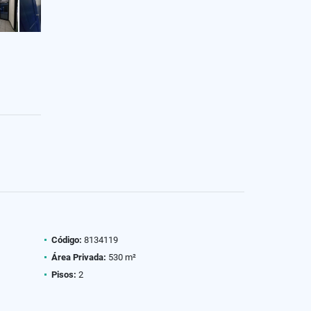
Código:
8134119
Área Privada:
530 m²
Pisos:
2