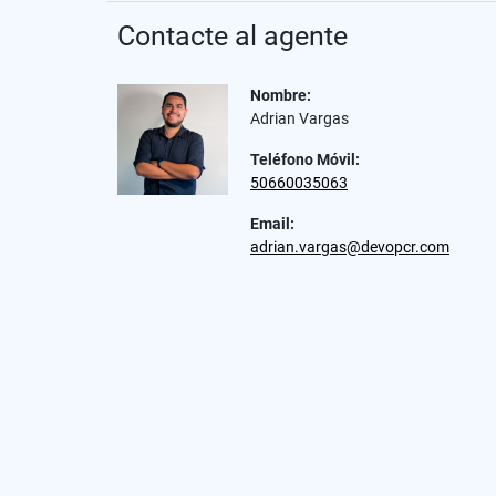
Contacte al agente
Nombre:
Adrian Vargas
Teléfono Móvil:
50660035063
Email:
adrian.vargas@devopcr.com