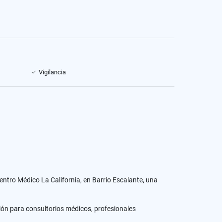
Vigilancia
ntro Médico La California, en Barrio Escalante, una
.
ción para consultorios médicos, profesionales