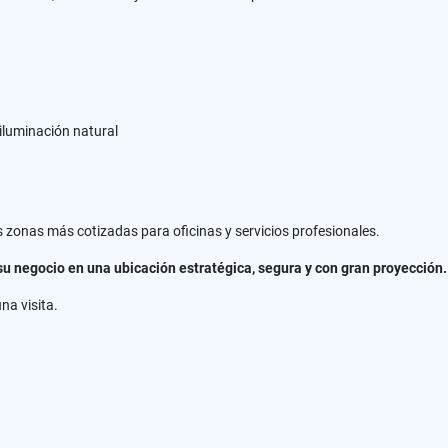
 iluminación natural
as zonas más cotizadas para oficinas y servicios profesionales.
u negocio en una ubicación estratégica, segura y con gran proyección.
na visita.