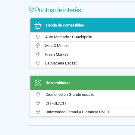
Puntos de interés
Tienda de comestibles
Auto Mercado • Guachipelín
Mas X Menos
Fresh Market
La Alacena Escazú
Universidades
Creciendo en Grande escazú
CIT -ULACIT
Universidad Estatal a Distancia UNED