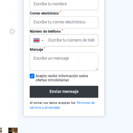
*
Correo electrónico
*
Número de teléfono
▼
*
Mensaje
Acepto recibir información sobre
ofertas inmobiliarias
Enviar mensaje
Al enviar tus datos aceptas los
Términos de
servicio y privacidad