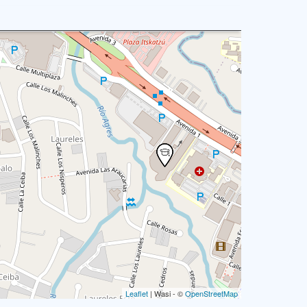
Leaflet
| Wasi - ©
OpenStreetMap