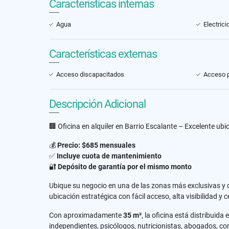
Características internas
Agua
Electrici
Características externas
Acceso discapacitados
Acceso 
Descripción Adicional
🏢 Oficina en alquiler en Barrio Escalante – Excelente ub
💰
Precio: $685 mensuales
✅
Incluye cuota de mantenimiento
🔐
Depósito de garantía por el mismo monto
Ubique su negocio en una de las zonas más exclusivas y d
ubicación estratégica con fácil acceso, alta visibilidad y 
Con aproximadamente
35 m²
, la oficina está distribuida 
independientes, psicólogos, nutricionistas, abogados, con