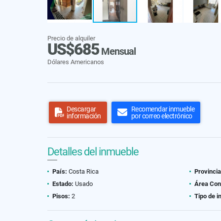
Precio de alquiler
US$685
Mensual
Dólares Americanos
Descargar
Recomendar inmueble
información
por correo electrónico
Detalles del inmueble
País:
Costa Rica
Provincia
Estado:
Usado
Área Con
Pisos:
2
Tipo de i