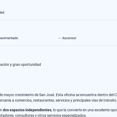
dad
pavimentado
Ascensor
icación y gran oportunidad
e mayor crecimiento de San José. Esta oficina se encuentra dentro del Ce
cercanía a comercios, restaurantes, servicios y principales vías de tránsito
en
dos espacios independientes
, lo que la convierte en una excelente op
tadores, consultores y otros servicios especializados.