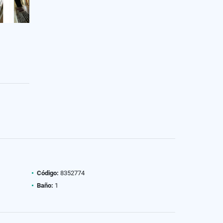
Código:
8352774
Baño:
1