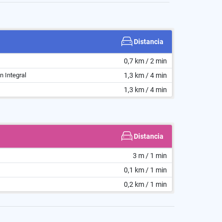
Distancia
0,7 km / 2 min
n Integral
1,3 km / 4 min
1,3 km / 4 min
Distancia
3 m / 1 min
0,1 km / 1 min
0,2 km / 1 min