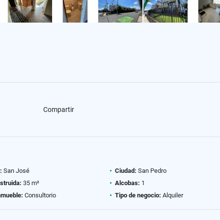
Compartir
:
San José
Ciudad:
San Pedro
struida:
35 m²
Alcobas:
1
nmueble:
Consultorio
Tipo de negocio:
Alquiler