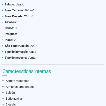
Estado:
Usado
Área Terreno:
265 m²
Área Privada:
265 m²
Alcobas:
5
Baños:
3
Parqueo:
3
Pisos:
2
Año construcción:
2001
Tipo de inmueble:
Casa
Tipo de negocio:
Venta
Características internas
Admite mascotas
Armarios Empotrados
Balcón
Baño auxiliar
Clósets