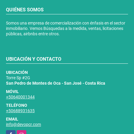
QUIÉNES SOMOS
Somos una empresa de comercialización con énfasis en el sector
inmobiliario. Vemos Búsquedas a la medida, ventas, licitaciones
públicas, airbnbs entre otros.
UBICACIÓN Y CONTACTO
UBICACIÓN
Torre Sp #2G
San Pedro de Montes de Oca - San José - Costa Rica
MÓVIL
+50640001344
TELÉFONO
+50688931635
EMAIL
info@devopcr.com
Facebook
Instagram