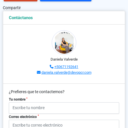
Compartir
Contáctanos
Daniela Valverde
+50671192641
daniela.valverde@devopcr.com
¿Prefieres que te contactemos?
*
Tu nombre
*
Correo electrónico