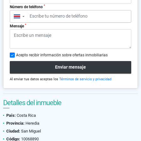
*
Número de teléfono
▼
*
Mensaje
Acepto recibir información sobre ofertas inmobiliarias
Enviar mensaje
Al enviar tus datos aceptas los
Términos de servicio y privacidad
Detalles del inmueble
País:
Costa Rica
Provincia:
Heredia
Ciudad:
San Miguel
Código:
10068890