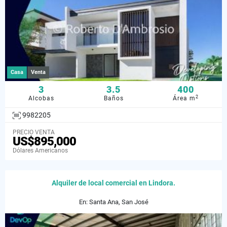
Casa
Venta
3
3.5
400
2
Alcobas
Baños
Área m
9982205
PRECIO VENTA
US$895,000
Dólares Americanos
Alquiler de local comercial en Lindora.
En: Santa Ana, San José