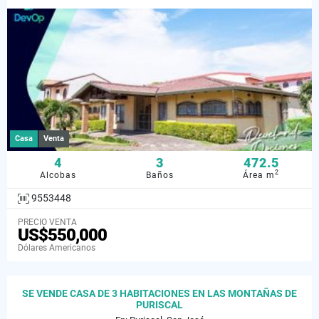
Casa
Venta
4
3
472.5
2
Alcobas
Baños
Área m
9553448
PRECIO VENTA
US$550,000
Dólares Americanos
SE VENDE CASA DE 3 HABITACIONES EN LAS MONTAÑAS DE
PURISCAL