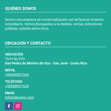
QUIÉNES SOMOS
Somos una empresa de comercialización con énfasis en el sector
inmobiliario. Vemos Búsquedas a la medida, ventas, licitaciones
públicas, airbnbs entre otros.
UBICACIÓN Y CONTACTO
UBICACIÓN
Torre Sp #2G
San Pedro de Montes de Oca - San José - Costa Rica
MÓVIL
+50640001344
TELÉFONO
+50688931635
EMAIL
info@devopcr.com
Facebook
Instagram