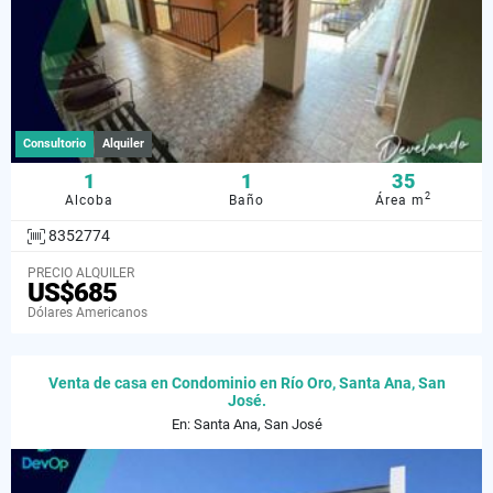
Consultorio
Alquiler
1
1
35
2
Alcoba
Baño
Área m
8352774
PRECIO ALQUILER
US$685
Dólares Americanos
Venta de casa en Condominio en Río Oro, Santa Ana, San
José.
En: Santa Ana, San José