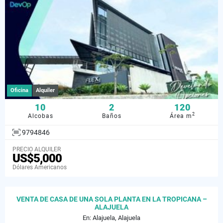
Oficina
Alquiler
10
2
120
2
Alcobas
Baños
Área m
9794846
PRECIO ALQUILER
US$5,000
Dólares Americanos
VENTA DE CASA DE UNA SOLA PLANTA EN LA TROPICANA –
ALAJUELA
En: Alajuela, Alajuela