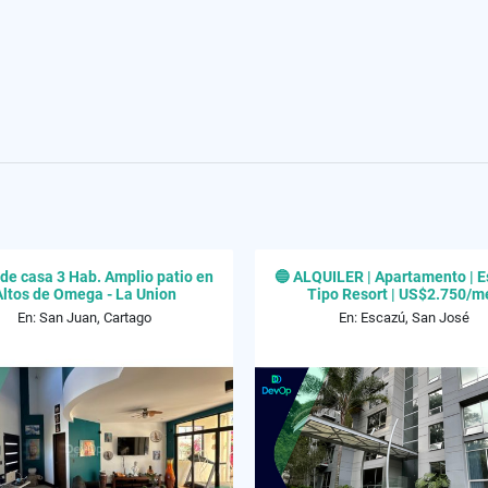
de casa 3 Hab. Amplio patio en
🔵 ALQUILER | Apartamento | E
Altos de Omega - La Union
Tipo Resort | US$2.750/m
En: San Juan, Cartago
En: Escazú, San José