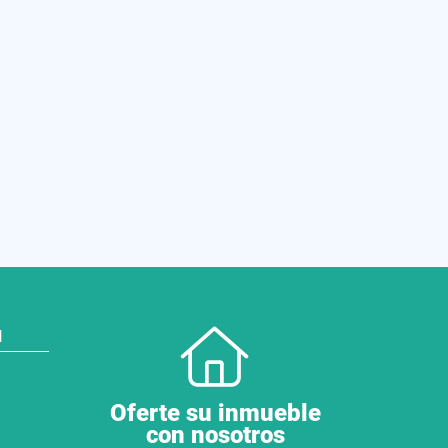
N
Oferte su inmueble
con nosotros