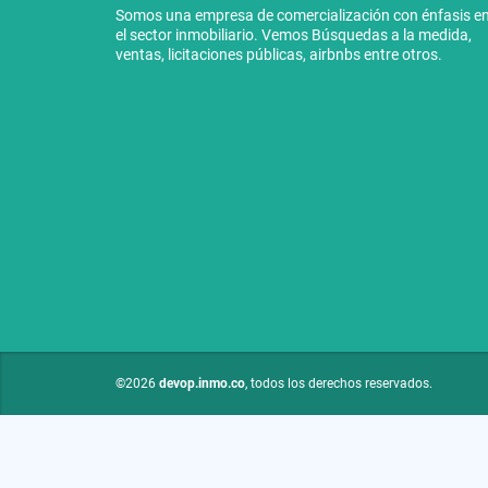
Somos una empresa de comercialización con énfasis e
el sector inmobiliario. Vemos Búsquedas a la medida,
ventas, licitaciones públicas, airbnbs entre otros.
©2026
devop.inmo.co
, todos los derechos reservados.