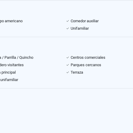
ipo americano
Comedor auxiliar
Unifamiliar
 / Parrilla / Quincho
Centros comerciales
ero visitantes
Parques cercanos
 principal
Terraza
unifamiliar