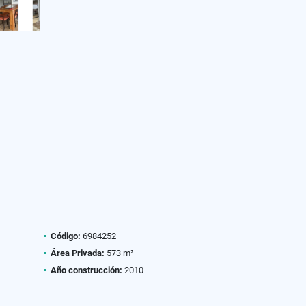
Código:
6984252
Área Privada:
573 m²
Año construcción:
2010