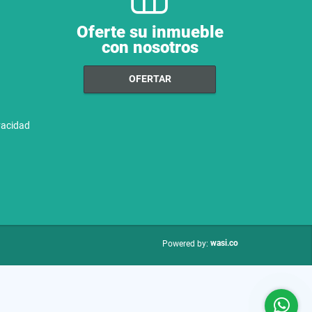
Oferte su inmueble
con nosotros
OFERTAR
ivacidad
wasi.co
Powered by: