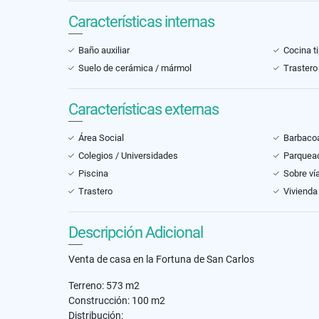
Características internas
Baño auxiliar
Cocina t
Suelo de cerámica / mármol
Trastero
Características externas
Área Social
Barbacoa
Colegios / Universidades
Parquead
Piscina
Sobre vía
Trastero
Vivienda 
Descripción Adicional
Venta de casa en la Fortuna de San Carlos
Terreno: 573 m2
Construcción: 100 m2
Distribución: