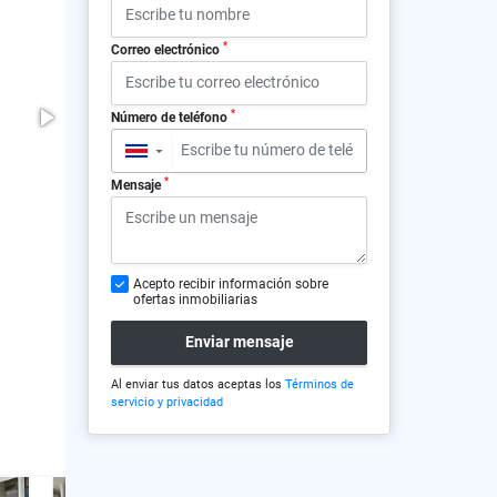
*
Correo electrónico
*
Número de teléfono
▼
*
Mensaje
Acepto recibir información sobre
ofertas inmobiliarias
Enviar mensaje
Al enviar tus datos aceptas los
Términos de
servicio y privacidad