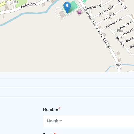
*
Nombre
*