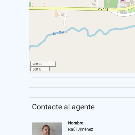
200 m
500 ft
Contacte al agente
Nombre:
Raúl Jiménez