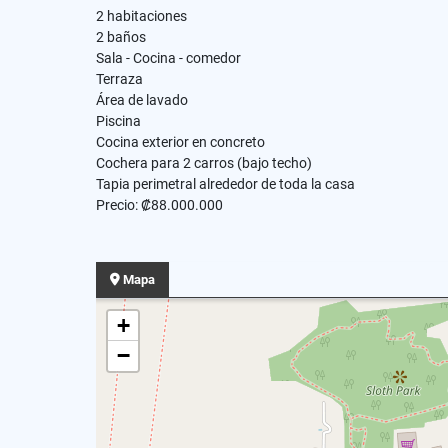
2 habitaciones
2 baños
Sala - Cocina - comedor
Terraza
Área de lavado
Piscina
Cocina exterior en concreto
Cochera para 2 carros (bajo techo)
Tapia perimetral alrededor de toda la casa
Precio: ₡88.000.000
Mapa
+
−