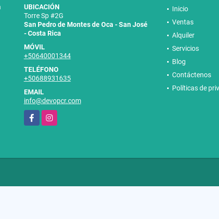
n
UBICACIÓN
Inicio
Torre Sp #2G
Ventas
San Pedro de Montes de Oca - San José
- Costa Rica
Alquiler
MÓVIL
Servicios
+50640001344
Blog
TELÉFONO
Contáctenos
+50688931635
Políticas de pr
EMAIL
info@devopcr.com
Facebook
Instagram