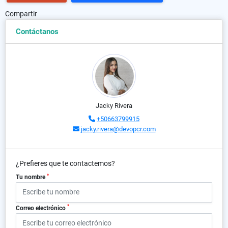
Compartir
Contáctanos
Jacky Rivera
+50663799915
jacky.rivera@devopcr.com
¿Prefieres que te contactemos?
*
Tu nombre
*
Correo electrónico