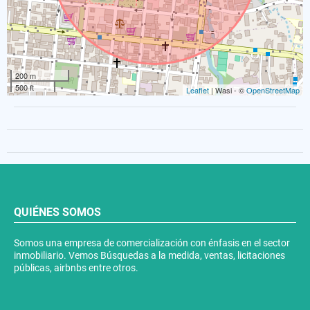
200 m
500 ft
Leaflet
| Wasi - ©
OpenStreetMap
QUIÉNES SOMOS
Somos una empresa de comercialización con énfasis en el sector
inmobiliario. Vemos Búsquedas a la medida, ventas, licitaciones
públicas, airbnbs entre otros.