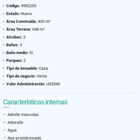
Código:
9982205
Estado:
Nuevo
Área Construida:
400 m²
Área Terreno:
648 m²
Alcobas:
3
Baños:
3
Baño medio:
Si
Parqueo:
2
Tipo de inmueble:
Casa
Tipo de negocio:
Venta
Valor Administración:
US$540
Características internas
Admite mascotas
Adosado
Agua
Aire acondicionado