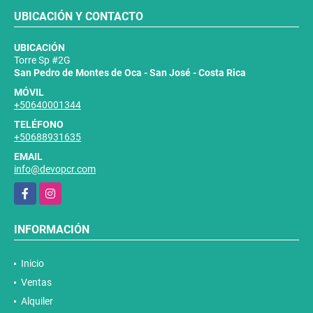
UBICACIÓN Y CONTACTO
UBICACIÓN
Torre Sp #2G
San Pedro de Montes de Oca - San José - Costa Rica
MÓVIL
+50640001344
TELÉFONO
+50688931635
EMAIL
info@devopcr.com
Facebook
Instagram
INFORMACIÓN
Inicio
Ventas
Alquiler