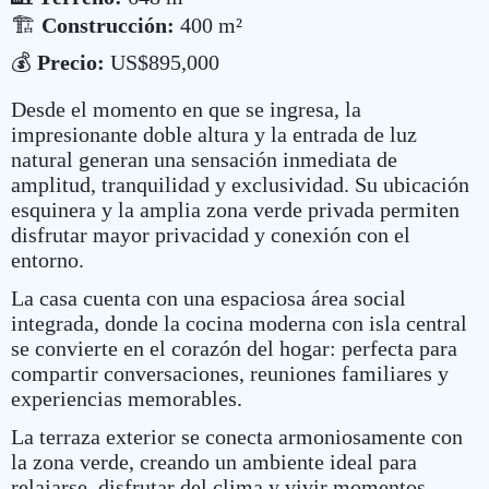
🏗️
Construcción:
400 m²
💰
Precio:
US$895,000
Desde el momento en que se ingresa, la
impresionante doble altura y la entrada de luz
natural generan una sensación inmediata de
amplitud, tranquilidad y exclusividad. Su ubicación
esquinera y la amplia zona verde privada permiten
disfrutar mayor privacidad y conexión con el
entorno.
La casa cuenta con una espaciosa área social
integrada, donde la cocina moderna con isla central
se convierte en el corazón del hogar: perfecta para
compartir conversaciones, reuniones familiares y
experiencias memorables.
La terraza exterior se conecta armoniosamente con
la zona verde, creando un ambiente ideal para
relajarse, disfrutar del clima y vivir momentos