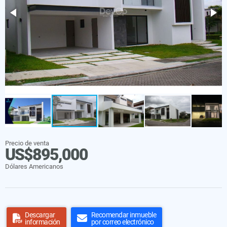
Precio de venta
US$895,000
Dólares Americanos
Descargar
Recomendar inmueble
información
por correo electrónico