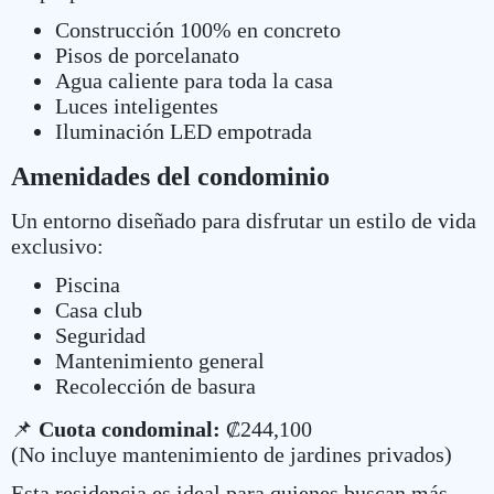
Construcción 100% en concreto
Pisos de porcelanato
Agua caliente para toda la casa
Luces inteligentes
Iluminación LED empotrada
Amenidades del condominio
Un entorno diseñado para disfrutar un estilo de vida
exclusivo:
Piscina
Casa club
Seguridad
Mantenimiento general
Recolección de basura
📌
Cuota condominal:
₡244,100
(No incluye mantenimiento de jardines privados)
Esta residencia es ideal para quienes buscan más