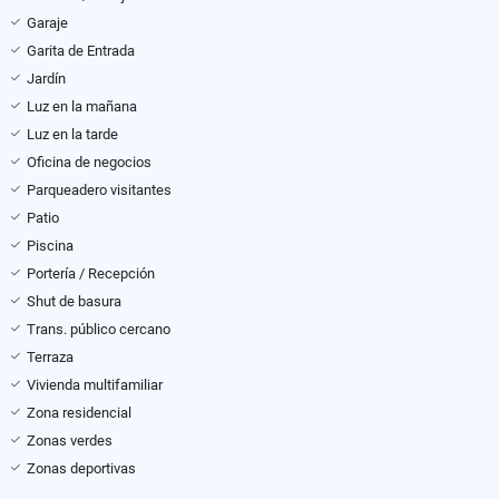
Garaje
Garita de Entrada
Jardín
Luz en la mañana
Luz en la tarde
Oficina de negocios
Parqueadero visitantes
Patio
Piscina
Portería / Recepción
Shut de basura
Trans. público cercano
Terraza
Vivienda multifamiliar
Zona residencial
Zonas verdes
Zonas deportivas