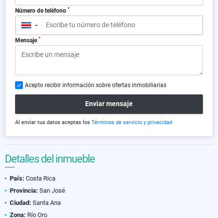
*
Número de teléfono
▼
*
Mensaje
Acepto recibir información sobre ofertas inmobiliarias
Enviar mensaje
Al enviar tus datos aceptas los
Términos de servicio y privacidad
Detalles del inmueble
País:
Costa Rica
Provincia:
San José
Ciudad:
Santa Ana
Zona:
Río Oro