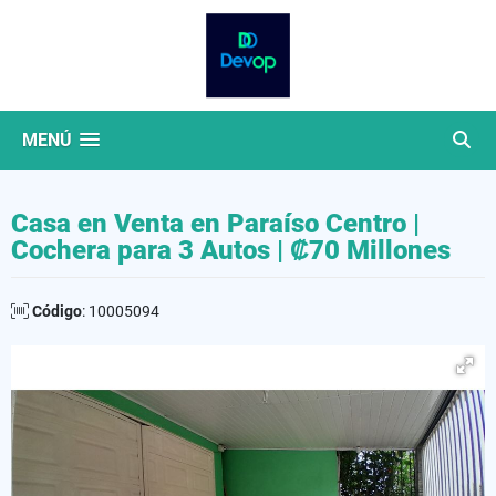
MENÚ
Casa en Venta en Paraíso Centro |
Cochera para 3 Autos | ₡70 Millones
Código
: 10005094