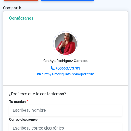
Compartir
Contáctanos
Cinthya Rodriguez Gamboa
+50660773701
cinthya.rodriguez@devopcr.com
¿Prefieres que te contactemos?
*
Tu nombre
*
Correo electrónico