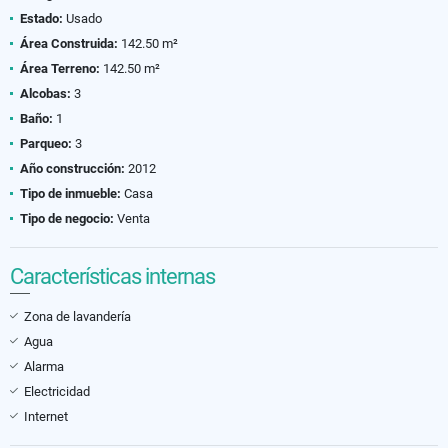
Estado:
Usado
Área Construida:
142.50 m²
Área Terreno:
142.50 m²
Alcobas:
3
Baño:
1
Parqueo:
3
Año construcción:
2012
Tipo de inmueble:
Casa
Tipo de negocio:
Venta
Características internas
Zona de lavandería
Agua
Alarma
Electricidad
Internet