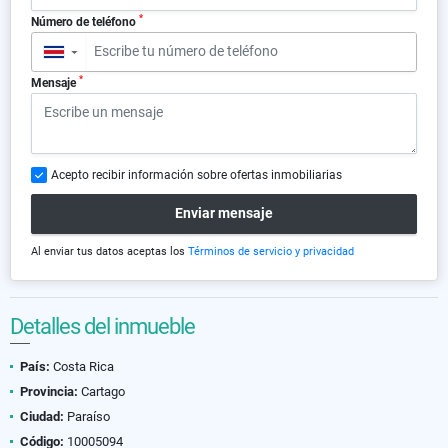
*
Número de teléfono
▼
*
Mensaje
Acepto recibir información sobre ofertas inmobiliarias
Enviar mensaje
Al enviar tus datos aceptas los
Términos de servicio y privacidad
Detalles del inmueble
País:
Costa Rica
Provincia:
Cartago
Ciudad:
Paraíso
Código:
10005094