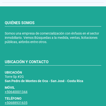
QUIÉNES SOMOS
Somos una empresa de comercialización con énfasis en el sector
inmobiliario. Vemos Búsquedas a la medida, ventas, licitaciones
públicas, airbnbs entre otros.
UBICACIÓN Y CONTACTO
UBICACIÓN
Torre Sp #2G
San Pedro de Montes de Oca - San José - Costa Rica
MÓVIL
+50640001344
TELÉFONO
+50688931635