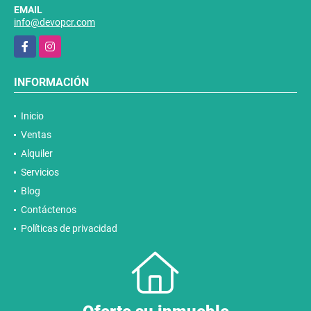
EMAIL
info@devopcr.com
Facebook
Instagram
INFORMACIÓN
Inicio
Ventas
Alquiler
Servicios
Blog
Contáctenos
Políticas de privacidad