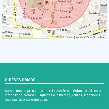
200 m
500 ft
Leaflet
| Wasi - ©
OpenStreetMap
QUIÉNES SOMOS
Somos una empresa de comercialización con énfasis en el sector
inmobiliario. Vemos Búsquedas a la medida, ventas, licitaciones
públicas, airbnbs entre otros.