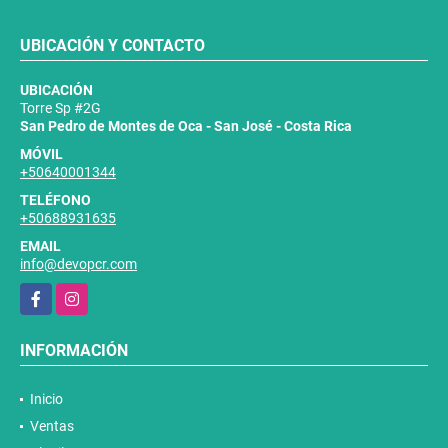
UBICACIÓN Y CONTACTO
UBICACIÓN
Torre Sp #2G
San Pedro de Montes de Oca - San José - Costa Rica
MÓVIL
+50640001344
TELÉFONO
+50688931635
EMAIL
info@devopcr.com
Facebook
Instagram
INFORMACIÓN
Inicio
Ventas