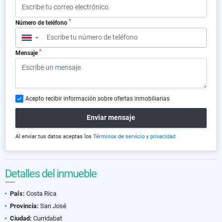
*
Número de teléfono
▼
*
Mensaje
Acepto recibir información sobre ofertas inmobiliarias
Enviar mensaje
Al enviar tus datos aceptas los
Términos de servicio y privacidad
Detalles del inmueble
País:
Costa Rica
Provincia:
San José
Ciudad:
Curridabat