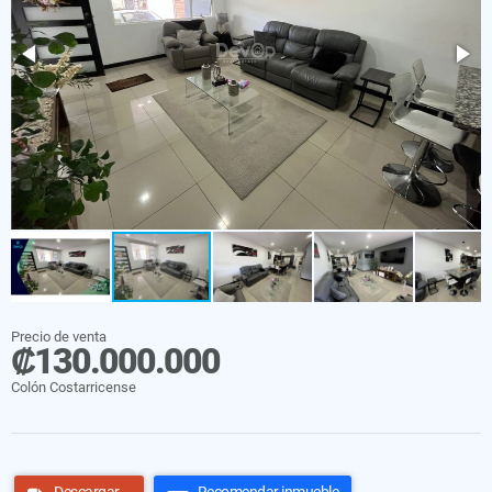
Precio de venta
₡130.000.000
Colón Costarricense