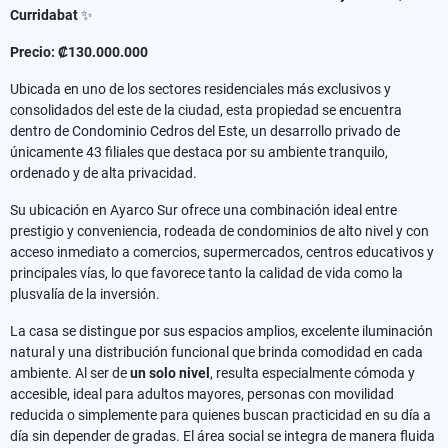
Curridabat
✨
Precio: ₡130.000.000
Ubicada en uno de los sectores residenciales más exclusivos y
consolidados del este de la ciudad, esta propiedad se encuentra
dentro de Condominio Cedros del Este, un desarrollo privado de
únicamente 43 filiales que destaca por su ambiente tranquilo,
ordenado y de alta privacidad.
Su ubicación en Ayarco Sur ofrece una combinación ideal entre
prestigio y conveniencia, rodeada de condominios de alto nivel y con
acceso inmediato a comercios, supermercados, centros educativos y
principales vías, lo que favorece tanto la calidad de vida como la
plusvalía de la inversión.
La casa se distingue por sus espacios amplios, excelente iluminación
natural y una distribución funcional que brinda comodidad en cada
ambiente. Al ser de
un solo nivel
, resulta especialmente cómoda y
accesible, ideal para adultos mayores, personas con movilidad
reducida o simplemente para quienes buscan practicidad en su día a
día sin depender de gradas. El área social se integra de manera fluida