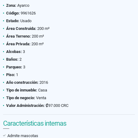
Zona:
Ayarco
Código:
9961626
Estado:
Usado
Área Construida:
200 m²
Área Terreno:
200 m²
Área Privada:
200 m²
Alcobas:
3
Baños:
2
Parqueo:
3
Piso:
1
Año construcción:
2016
Tipo de inmueble:
Casa
Tipo de negocio:
Venta
Valor Administración:
₡97.000 CRC
Características internas
Admite mascotas