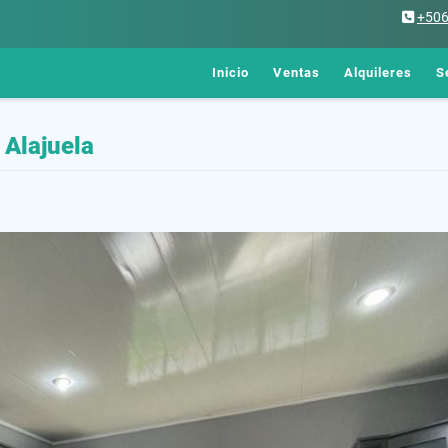
+50
Inicio
Ventas
Alquileres
S
 Alajuela