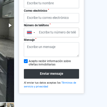
*
Correo electrónico
*
Número de teléfono
▼
*
Mensaje
Acepto recibir información sobre
ofertas inmobiliarias
Enviar mensaje
Al enviar tus datos aceptas los
Términos de
servicio y privacidad