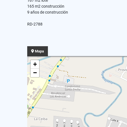
167 m2 lote
165 m2 construcción
9 años de construcción
RD-2788
Mapa
+
−