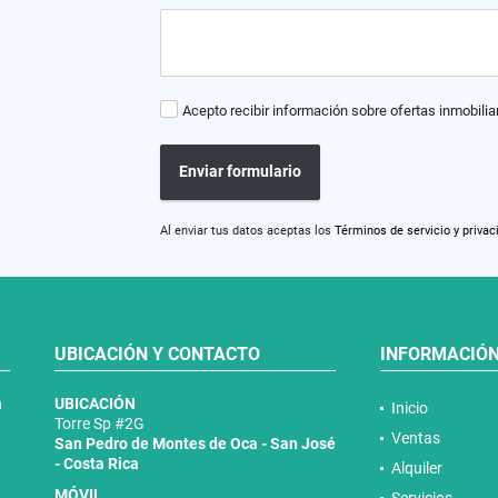
Acepto recibir información sobre ofertas inmobilia
Enviar formulario
Al enviar tus datos aceptas los
Términos de servicio y privac
UBICACIÓN Y CONTACTO
INFORMACIÓ
n
UBICACIÓN
Inicio
Torre Sp #2G
Ventas
San Pedro de Montes de Oca - San José
- Costa Rica
Alquiler
MÓVIL
Servicios