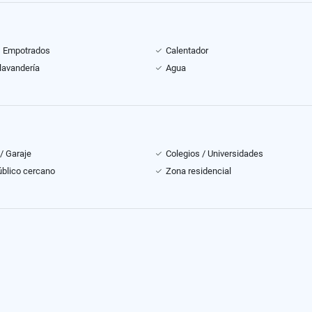
s Empotrados
Calentador
lavandería
Agua
/ Garaje
Colegios / Universidades
úblico cercano
Zona residencial