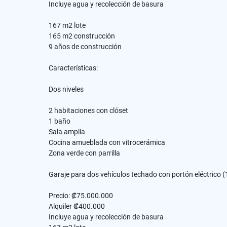
Incluye agua y recolección de basura
167 m2 lote
165 m2 construcción
9 años de construcción
Características:
Dos niveles
2 habitaciones con clóset
1 baño
Sala amplia
Cocina amueblada con vitrocerámica
Zona verde con parrilla
Garaje para dos vehículos techado con portón eléctrico (1
Precio: ₡75.000.000
Alquiler ₡400.000
Incluye agua y recolección de basura