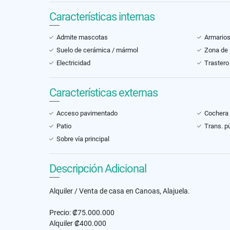
Características internas
Admite mascotas
Armario
Suelo de cerámica / mármol
Zona de 
Electricidad
Trastero
Características externas
Acceso pavimentado
Cochera 
Patio
Trans. p
Sobre vía principal
Descripción Adicional
Alquiler / Venta de casa en Canoas, Alajuela.
Precio: ₡75.000.000
Alquiler ₡400.000