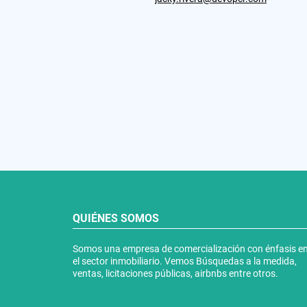
QUIÉNES SOMOS
Somos una empresa de comercialización con énfasis e
el sector inmobiliario. Vemos Búsquedas a la medida,
ventas, licitaciones públicas, airbnbs entre otros.