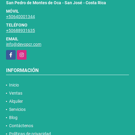
San Pedro de Montes de Oca - San José - Costa Rica
MÓVIL
+50640001344
TELÉFONO
+50688931635
EMAIL
info@devopcr.com
Facebook
Instagram
INFORMACIÓN
Inicio
Ventas
Alquiler
Servicios
Blog
Contáctenos
Políticas de privacidad