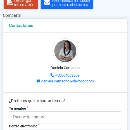
Descargar
Recomendar inmueble
información
por correo electrónico
Compartir
Contáctanos
Daniela Camacho
+50664002609
daniela.camacho@devopcr.com
¿Prefieres que te contactemos?
*
Tu nombre
*
Correo electrónico