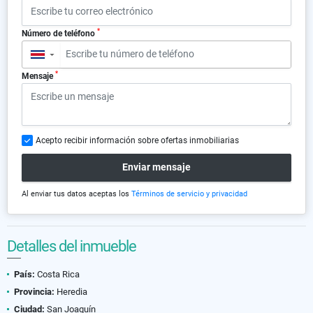
*
Número de teléfono
▼
*
Mensaje
Acepto recibir información sobre ofertas inmobiliarias
Enviar mensaje
Al enviar tus datos aceptas los
Términos de servicio y privacidad
Detalles del inmueble
País:
Costa Rica
Provincia:
Heredia
Ciudad:
San Joaquín