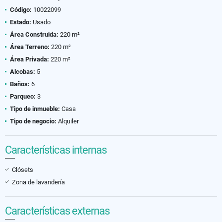
Código:
10022099
Estado:
Usado
Área Construida:
220 m²
Área Terreno:
220 m²
Área Privada:
220 m²
Alcobas:
5
Baños:
6
Parqueo:
3
Tipo de inmueble:
Casa
Tipo de negocio:
Alquiler
Características internas
Clósets
Zona de lavandería
Características externas