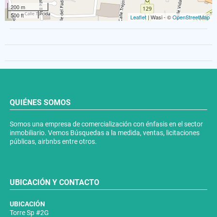
200 m
500 ft
Leaflet
| Wasi - ©
OpenStreetMap
QUIÉNES SOMOS
Somos una empresa de comercialización con énfasis en el sector
inmobiliario. Vemos Búsquedas a la medida, ventas, licitaciones
públicas, airbnbs entre otros.
UBICACIÓN Y CONTACTO
UBICACIÓN
Torre Sp #2G