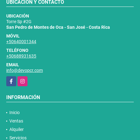
UBICACIÓN Y CONTACTO
UBICACIÓN
Torre Sp #2G
San Pedro de Montes de Oca - San José - Costa Rica
MÓVIL
+50640001344
TELÉFONO
+50688931635
EMAIL
info@devopcr.com
Facebook
Instagram
INFORMACIÓN
Inicio
Ventas
Alquiler
Servicios