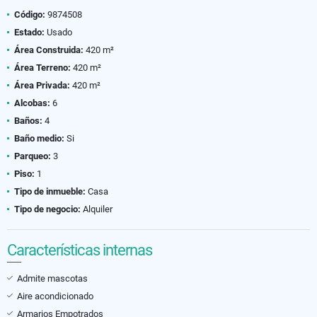
Código:
9874508
Estado:
Usado
Área Construida:
420 m²
Área Terreno:
420 m²
Área Privada:
420 m²
Alcobas:
6
Baños:
4
Baño medio:
Si
Parqueo:
3
Piso:
1
Tipo de inmueble:
Casa
Tipo de negocio:
Alquiler
Características internas
Admite mascotas
Aire acondicionado
Armarios Empotrados