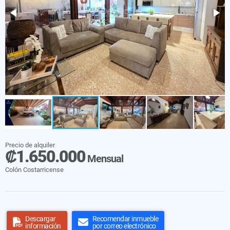
Precio de alquiler
₡1.650.000
Mensual
Colón Costarricense
Descargar
Recomendar inmueble
información
por correo electrónico