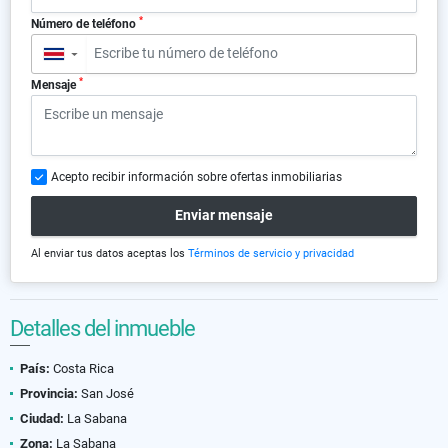
*
Número de teléfono
▼
*
Mensaje
Acepto recibir información sobre ofertas inmobiliarias
Enviar mensaje
Al enviar tus datos aceptas los
Términos de servicio y privacidad
Detalles del inmueble
País:
Costa Rica
Provincia:
San José
Ciudad:
La Sabana
Zona:
La Sabana