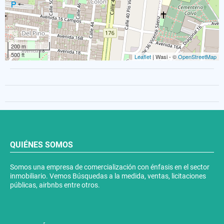
200 m
500 ft
Leaflet
| Wasi - ©
OpenStreetMap
QUIÉNES SOMOS
Somos una empresa de comercialización con énfasis en el sector
inmobiliario. Vemos Búsquedas a la medida, ventas, licitaciones
públicas, airbnbs entre otros.