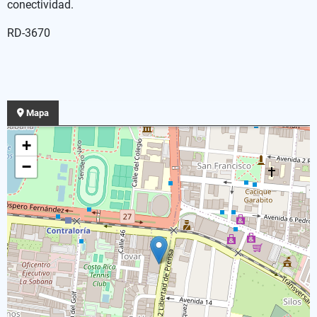
conectividad.
RD-3670
Mapa
+
−