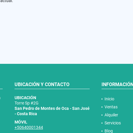
actual.
UBICACIÓN Y CONTACTO
INFORMACIÓ
n
UBICACIÓN
Inicio
Torre Sp #2G
Ventas
San Pedro de Montes de Oca - San José
- Costa Rica
Alquiler
MÓVIL
Servicios
+50640001344
Blog