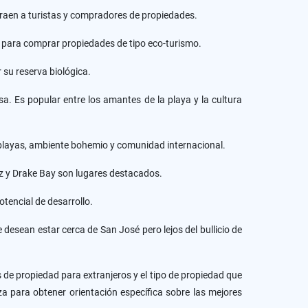
traen a turistas y compradores de propiedades.
 para comprar propiedades de tipo eco-turismo.
su reserva biológica.
a. Es popular entre los amantes de la playa y la cultura
playas, ambiente bohemio y comunidad internacional.
ez y Drake Bay son lugares destacados.
otencial de desarrollo.
 desean estar cerca de San José pero lejos del bullicio de
s de propiedad para extranjeros y el tipo de propiedad que
za para obtener orientación específica sobre las mejores