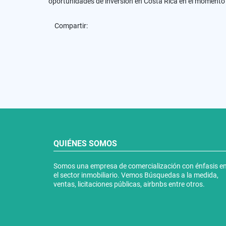
oportunidades de inversión en Costa Rica en el momento 
Compartir:
QUIÉNES SOMOS
Somos una empresa de comercialización con énfasis e
el sector inmobiliario. Vemos Búsquedas a la medida,
ventas, licitaciones públicas, airbnbs entre otros.