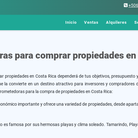
+50
Inicio
Ventas
Alquileres
S
as para comprar propiedades en
 propiedades en Costa Rica dependerá de tus objetivos, presupuesto y
o que la convierte en un destino atractivo para inversores y compradore
prometedoras para la compra de propiedades en Costa Rica:
económico importante y ofrece una variedad de propiedades, desde apart
fico es famosa por sus hermosas playas y clima soleado. Tamarindo, Pla