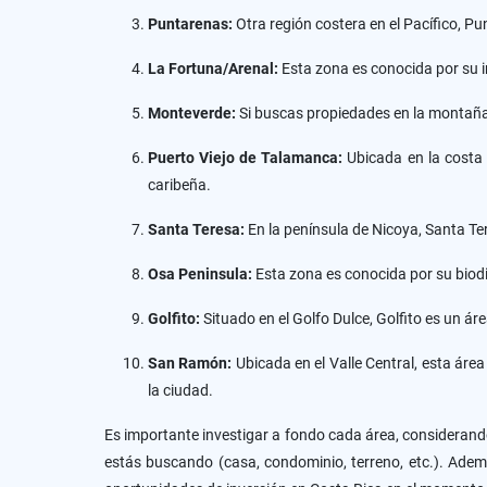
Puntarenas:
Otra región costera en el Pacífico, 
La Fortuna/Arenal:
Esta zona es conocida por su 
Monteverde:
Si buscas propiedades en la montaña 
Puerto Viejo de Talamanca:
Ubicada en la costa 
caribeña.
Santa Teresa:
En la península de Nicoya, Santa T
Osa Peninsula:
Esta zona es conocida por su biodi
Golfito:
Situado en el Golfo Dulce, Golfito es un ár
San Ramón:
Ubicada en el Valle Central, esta área
la ciudad.
Es importante investigar a fondo cada área, considerando 
estás buscando (casa, condominio, terreno, etc.). Ademá