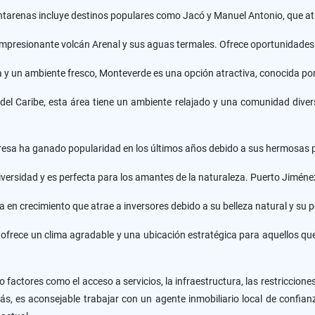
Puntarenas incluye destinos populares como Jacó y Manuel Antonio, que a
impresionante volcán Arenal y sus aguas termales. Ofrece oportunidades
y un ambiente fresco, Monteverde es una opción atractiva, conocida por 
del Caribe, esta área tiene un ambiente relajado y una comunidad divers
eresa ha ganado popularidad en los últimos años debido a sus hermosas 
versidad y es perfecta para los amantes de la naturaleza. Puerto Jimén
ea en crecimiento que atrae a inversores debido a su belleza natural y su p
 ofrece un clima agradable y una ubicación estratégica para aquellos que
factores como el acceso a servicios, la infraestructura, las restriccione
s, es aconsejable trabajar con un agente inmobiliario local de confian