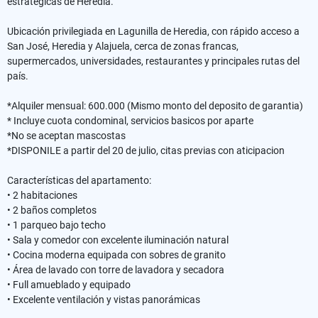
estratégicas de Heredia.
Ubicación privilegiada en Lagunilla de Heredia, con rápido acceso a
San José, Heredia y Alajuela, cerca de zonas francas,
supermercados, universidades, restaurantes y principales rutas del
país.
*Alquiler mensual: 600.000 (Mismo monto del deposito de garantia)
* Incluye cuota condominal, servicios basicos por aparte
*No se aceptan mascostas
*DISPONILE a partir del 20 de julio, citas previas con aticipacion
Características del apartamento:
• 2 habitaciones
• 2 baños completos
• 1 parqueo bajo techo
• Sala y comedor con excelente iluminación natural
• Cocina moderna equipada con sobres de granito
• Área de lavado con torre de lavadora y secadora
• Full amueblado y equipado
• Excelente ventilación y vistas panorámicas