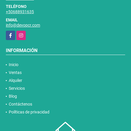
TELÉFONO
+50688931635
EMAIL
info@devopcr.com
Facebook
Instagram
INFORMACIÓN
Inicio
Ventas
Alquiler
Servicios
Blog
Contáctenos
Políticas de privacidad