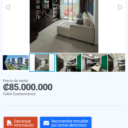
Precio de venta
₡85.000.000
Colón Costarricense
Descargar
Recomendar inmueble
información
por correo electrónico