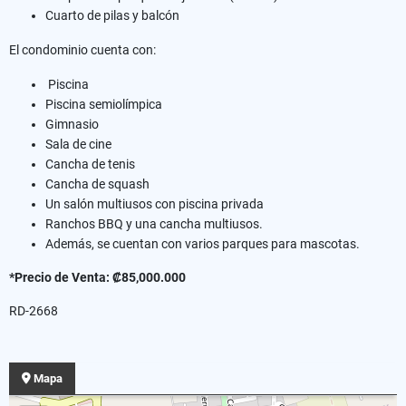
Cuarto de pilas y balcón
El condominio cuenta con:
Piscina
Piscina semiolímpica
Gimnasio
Sala de cine
Cancha de tenis
Cancha de squash
Un salón multiusos con piscina privada
Ranchos BBQ y una cancha multiusos.
Además, se cuentan con varios parques para mascotas.
*Precio de Venta: ₡85,000.000
RD-2668
Mapa