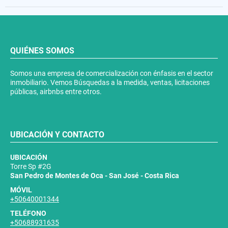
QUIÉNES SOMOS
Somos una empresa de comercialización con énfasis en el sector
inmobiliario. Vemos Búsquedas a la medida, ventas, licitaciones
públicas, airbnbs entre otros.
UBICACIÓN Y CONTACTO
UBICACIÓN
Torre Sp #2G
San Pedro de Montes de Oca - San José - Costa Rica
MÓVIL
+50640001344
TELÉFONO
+50688931635