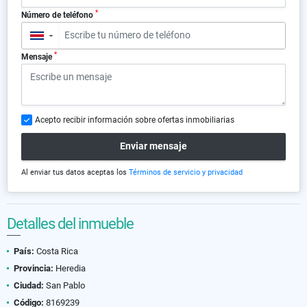
*
Número de teléfono
▼
*
Mensaje
Acepto recibir información sobre ofertas inmobiliarias
Enviar mensaje
Al enviar tus datos aceptas los
Términos de servicio y privacidad
Detalles del inmueble
País:
Costa Rica
Provincia:
Heredia
Ciudad:
San Pablo
Código:
8169239