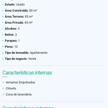
Estado:
Usado
Área Construida:
85 m²
Área Terreno:
85 m²
Área Privada:
85 m²
Alcobas:
3
Baños:
2
Parqueo:
1
Pisos:
10
Tipo de inmueble:
Apartamento
Tipo de negocio:
Venta
Características internas
Armarios Empotrados
Clósets
Zona de lavandería