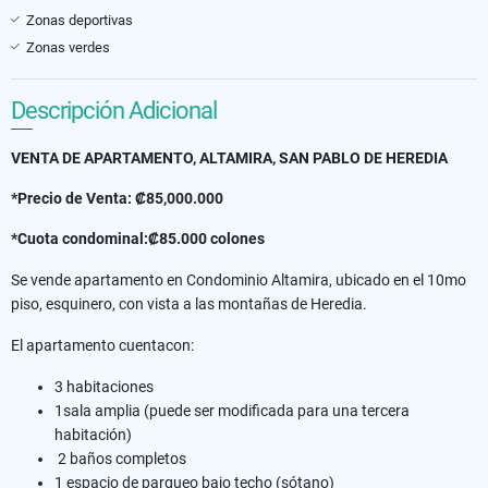
Zonas deportivas
Zonas verdes
Descripción Adicional
VENTA DE APARTAMENTO, ALTAMIRA, SAN PABLO DE HEREDIA
*Precio de Venta: ₡85,000.000
*Cuota condominal:₡85.000 colones
Se vende apartamento en Condominio Altamira, ubicado en el 10mo
piso, esquinero, con vista a las montañas de Heredia.
El apartamento cuentacon:
3 habitaciones
1sala amplia (puede ser modificada para una tercera
habitación)
2 baños completos
1 espacio de parqueo bajo techo (sótano)