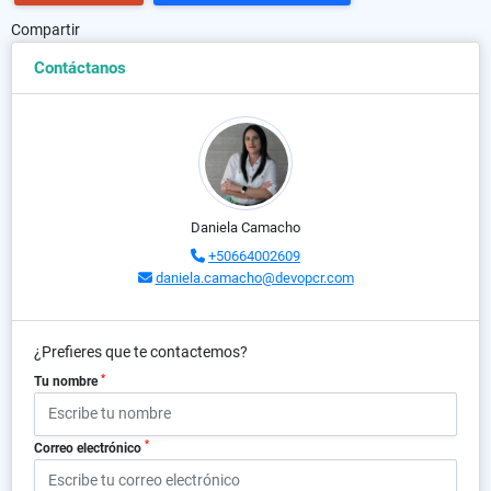
Compartir
Contáctanos
Daniela Camacho
+50664002609
daniela.camacho@devopcr.com
¿Prefieres que te contactemos?
*
Tu nombre
*
Correo electrónico