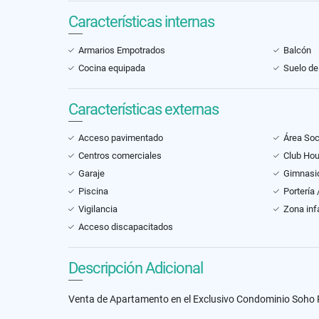
Características internas
Armarios Empotrados
Balcón
Cocina equipada
Suelo de
Características externas
Acceso pavimentado
Área Soc
Centros comerciales
Club Ho
Garaje
Gimnasi
Piscina
Portería
Vigilancia
Zona infa
Acceso discapacitados
Descripción Adicional
Venta de Apartamento en el Exclusivo Condominio Soho