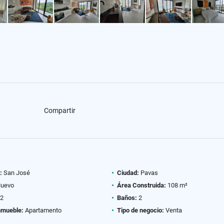
Compartir
:
San José
Ciudad:
Pavas
uevo
Área Construida:
108 m²
2
Baños:
2
nmueble:
Apartamento
Tipo de negocio:
Venta