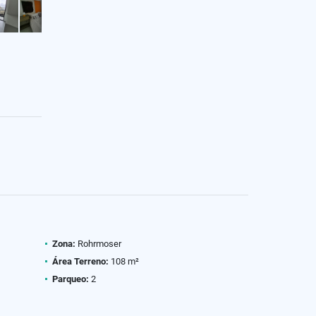
Zona:
Rohrmoser
Área Terreno:
108 m²
Parqueo:
2