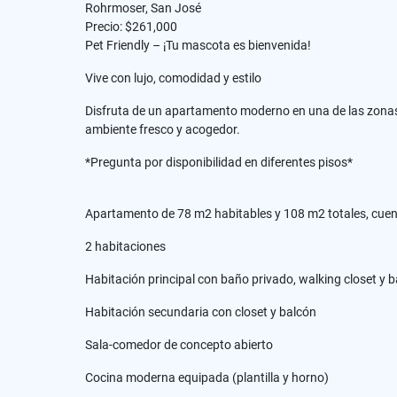
Rohrmoser, San José
Precio: $261,000
Pet Friendly – ¡Tu mascota es bienvenida!
Vive con lujo, comodidad y estilo
Disfruta de un apartamento moderno en una de las zonas 
ambiente fresco y acogedor.
*Pregunta por disponibilidad en diferentes pisos*
Apartamento de 78 m2 habitables y 108 m2 totales, cuen
2 habitaciones
Habitación principal con baño privado, walking closet y 
Habitación secundaria con closet y balcón
Sala-comedor de concepto abierto
Cocina moderna equipada (plantilla y horno)