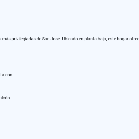
más privilegiadas de San José. Ubicado en planta baja, este hogar ofrece
ta con:
balcón