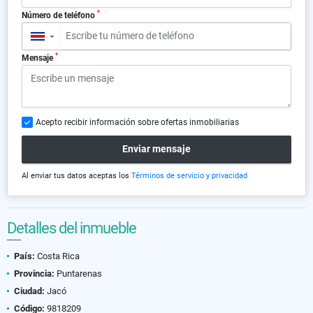
*
Número de teléfono
▼
*
Mensaje
Acepto recibir información sobre ofertas inmobiliarias
Enviar mensaje
Al enviar tus datos aceptas los
Términos de servicio y privacidad
Detalles del inmueble
País:
Costa Rica
Provincia:
Puntarenas
Ciudad:
Jacó
Código:
9818209