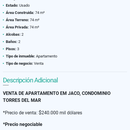
Estado:
Usado
Área Construida:
74 m²
Área Terreno:
74 m²
Área Privada:
74 m²
Alcobas:
2
Baños:
2
Pisos:
3
Tipo de inmueble:
Apartamento
Tipo de negocio:
Venta
Descripción Adicional
VENTA DE APARTAMENTO EM JACO, CONDOMINIO
TORRES DEL MAR
$
*Precio de venta:
240.000 mil dólares
*Precio negociable