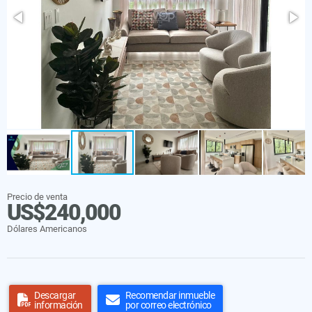
Precio de venta
US$240,000
Dólares Americanos
Descargar
Recomendar inmueble
información
por correo electrónico