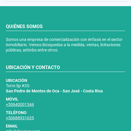
QUIÉNES SOMOS
Somos una empresa de comercialización con énfasis en el sector
inmobiliario. Vemos Búsquedas a la medida, ventas, licitaciones
públicas, airbnbs entre otros.
UBICACIÓN Y CONTACTO
UBICACIÓN
Torre Sp #2G
San Pedro de Montes de Oca - San José - Costa Rica
MÓVIL
+50640001344
TELÉFONO
+50688931635
EMAIL