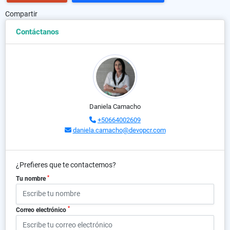
Compartir
Contáctanos
Daniela Camacho
+50664002609
daniela.camacho@devopcr.com
¿Prefieres que te contactemos?
*
Tu nombre
*
Correo electrónico