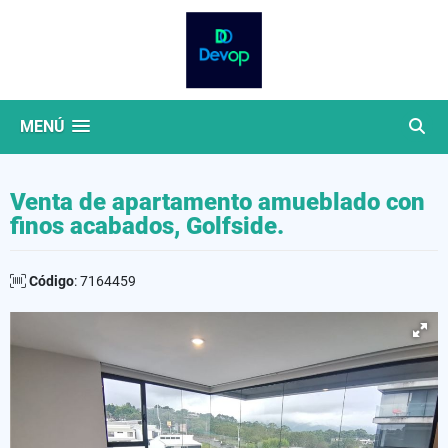
MENÚ
Venta de apartamento amueblado con
finos acabados, Golfside.
Código
: 7164459