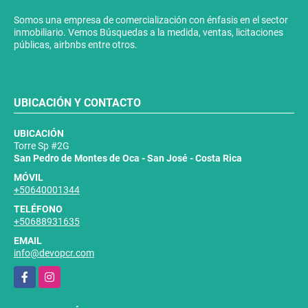
Somos una empresa de comercialización con énfasis en el sector
inmobiliario. Vemos Búsquedas a la medida, ventas, licitaciones
públicas, airbnbs entre otros.
UBICACIÓN Y CONTACTO
UBICACIÓN
Torre Sp #2G
San Pedro de Montes de Oca - San José - Costa Rica
MÓVIL
+50640001344
TELÉFONO
+50688931635
EMAIL
info@devopcr.com
Facebook
Instagram