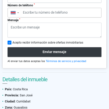
*
Número de teléfono
▼
*
Mensaje
Acepto recibir información sobre ofertas inmobiliarias
Enviar mensaje
Al enviar tus datos aceptas los
Términos de servicio y privacidad
Detalles del inmueble
País:
Costa Rica
Provincia:
San José
Ciudad:
Curridabat
Zona:
Guayabos