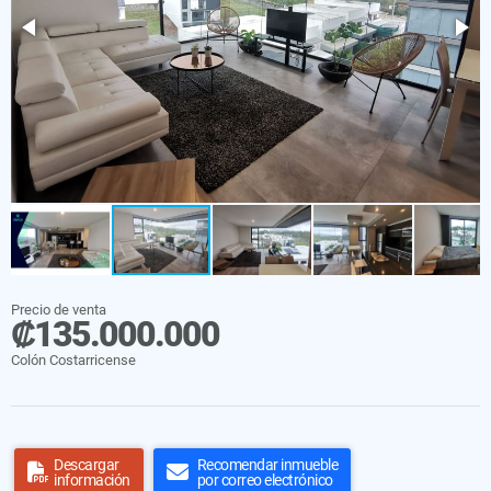
Precio de venta
₡135.000.000
Colón Costarricense
Descargar
Recomendar inmueble
información
por correo electrónico