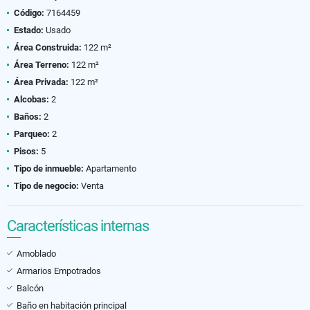
Código:
7164459
Estado:
Usado
Área Construida:
122 m²
Área Terreno:
122 m²
Área Privada:
122 m²
Alcobas:
2
Baños:
2
Parqueo:
2
Pisos:
5
Tipo de inmueble:
Apartamento
Tipo de negocio:
Venta
Características internas
Amoblado
Armarios Empotrados
Balcón
Baño en habitación principal