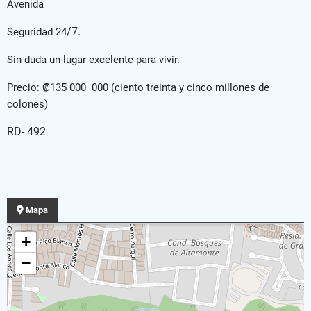
Avenida
/7.
Seguridad 24
Sin duda un lugar excelente para vivir.
Precio: ₡135 000 000 (ciento treinta y cinco millones de
colones)
RD- 492
Mapa
+
−