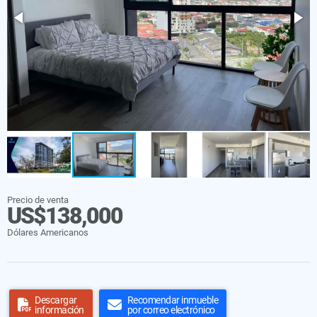
Precio de venta
US$138,000
Dólares Americanos
Descargar
Recomendar inmueble
información
por correo electrónico