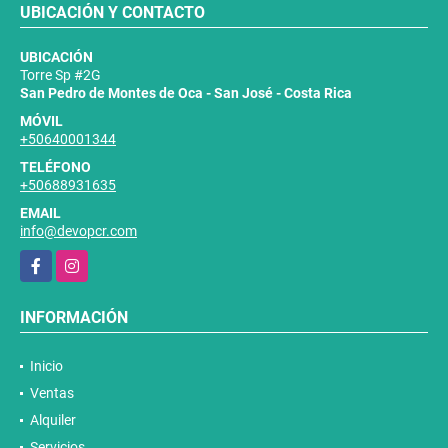
UBICACIÓN Y CONTACTO
UBICACIÓN
Torre Sp #2G
San Pedro de Montes de Oca - San José - Costa Rica
MÓVIL
+50640001344
TELÉFONO
+50688931635
EMAIL
info@devopcr.com
Facebook
Instagram
INFORMACIÓN
Inicio
Ventas
Alquiler
Servicios