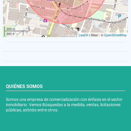
200 m
500 ft
Leaflet
| Wasi - ©
OpenStreetMap
QUIÉNES SOMOS
Somos una empresa de comercialización con énfasis en el sector
inmobiliario. Vemos Búsquedas a la medida, ventas, licitaciones
públicas, airbnbs entre otros.