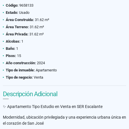
Código:
9658133
Estado:
Usado
Área Construida:
31.62 m²
Área Terreno:
31.62 m²
Área Privada:
31.62 m²
Alcobas:
1
Baño:
1
Pisos:
15
Año construcción:
2024
Tipo de inmueble:
Apartamento
Tipo de negocio:
Venta
Descripción Adicional
✨ Apartamento Tipo Estudio en Venta en SER Escalante
Modernidad, ubicación privilegiada y una experiencia urbana única en
el corazón de San José