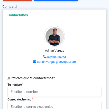
Compartir
Contáctanos
Adrian Vargas
50660035063
adrian.vargas@devopcr.com
¿Prefieres que te contactemos?
*
Tu nombre
*
Correo electrónico