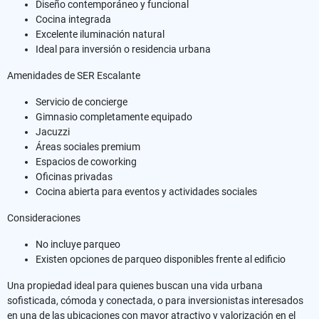
Diseño contemporáneo y funcional
Cocina integrada
Excelente iluminación natural
Ideal para inversión o residencia urbana
Amenidades de SER Escalante
Servicio de concierge
Gimnasio completamente equipado
Jacuzzi
Áreas sociales premium
Espacios de coworking
Oficinas privadas
Cocina abierta para eventos y actividades sociales
Consideraciones
No incluye parqueo
Existen opciones de parqueo disponibles frente al edificio
Una propiedad ideal para quienes buscan una vida urbana
sofisticada, cómoda y conectada, o para inversionistas interesados
en una de las ubicaciones con mayor atractivo y valorización en el