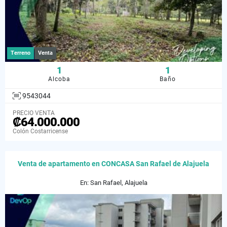
Terreno
Venta
1
1
Alcoba
Baño
9543044
PRECIO VENTA
₡64.000.000
Colón Costarricense
Venta de apartamento en CONCASA San Rafael de Alajuela
En: San Rafael, Alajuela