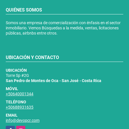
QUIÉNES SOMOS
Somos una empresa de comercialización con énfasis en el sector
inmobiliario. Vemos Búsquedas a la medida, ventas, licitaciones
públicas, airbnbs entre otros.
UBICACIÓN Y CONTACTO
UBICACIÓN
Torre Sp #2G
San Pedro de Montes de Oca - San José - Costa Rica
MÓVIL
+50640001344
TELÉFONO
+50688931635
EMAIL
info@devopcr.com
Facebook
Instagram