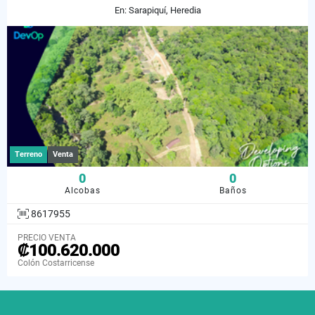
En: Sarapiquí, Heredia
Terreno
Venta
0
0
Alcobas
Baños
8617955
PRECIO VENTA
₡100.620.000
Colón Costarricense