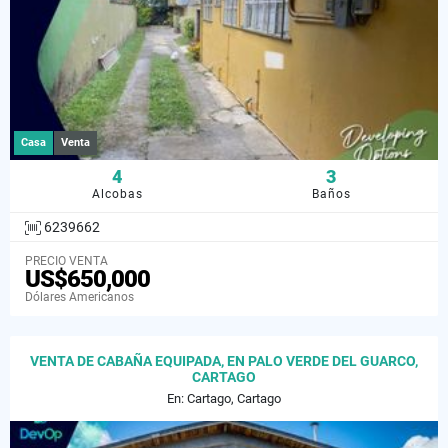
Casa
Venta
4
3
Alcobas
Baños
6239662
PRECIO VENTA
US$650,000
Dólares Americanos
VENTA DE CABAÑA EQUIPADA, EN PALO VERDE DEL GUARCO,
CARTAGO
En: Cartago, Cartago