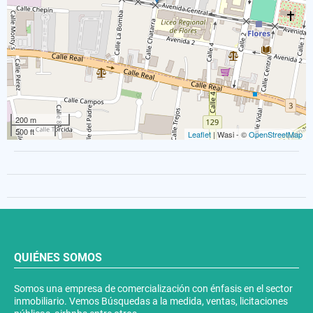
200 m
500 ft
Leaflet
| Wasi - ©
OpenStreetMap
QUIÉNES SOMOS
Somos una empresa de comercialización con énfasis en el sector
inmobiliario. Vemos Búsquedas a la medida, ventas, licitaciones