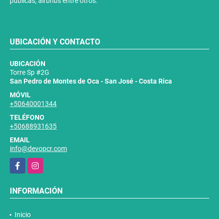
públicas, airbnbs entre otros.
UBICACIÓN Y CONTACTO
UBICACIÓN
Torre Sp #2G
San Pedro de Montes de Oca - San José - Costa Rica
MÓVIL
+50640001344
TELÉFONO
+50688931635
EMAIL
info@devopcr.com
Facebook
Instagram
INFORMACIÓN
Inicio