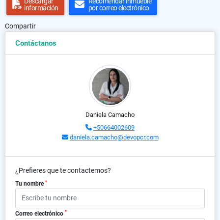
Descargar
Recomendar inmueble
información
por correo electrónico
Compartir
Contáctanos
Daniela Camacho
+50664002609
daniela.camacho@devopcr.com
¿Prefieres que te contactemos?
*
Tu nombre
*
Correo electrónico