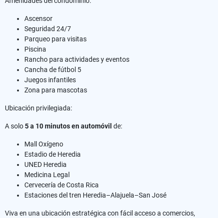
Amenidades del condominio:
Ascensor
Seguridad 24/7
Parqueo para visitas
Piscina
Rancho para actividades y eventos
Cancha de fútbol 5
Juegos infantiles
Zona para mascotas
Ubicación privilegiada:
A solo
5 a 10 minutos en automóvil
de:
Mall Oxígeno
Estadio de Heredia
UNED Heredia
Medicina Legal
Cervecería de Costa Rica
Estaciones del tren Heredia–Alajuela–San José
Viva en una ubicación estratégica con fácil acceso a comercios,