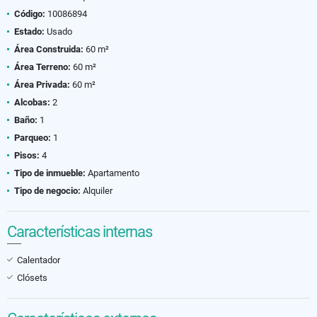
Código:
10086894
Estado:
Usado
Área Construida:
60 m²
Área Terreno:
60 m²
Área Privada:
60 m²
Alcobas:
2
Baño:
1
Parqueo:
1
Pisos:
4
Tipo de inmueble:
Apartamento
Tipo de negocio:
Alquiler
Características internas
Calentador
Clósets