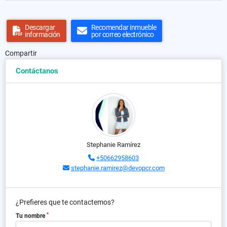
Descargar
Recomendar inmueble
información
por correo electrónico
Compartir
Contáctanos
Stephanie Ramírez
+50662958603
stephanie.ramirez@devopcr.com
¿Prefieres que te contactemos?
*
Tu nombre