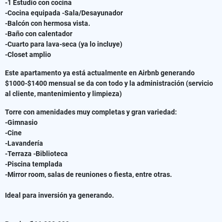
-1 Estudio con cocina
-Cocina equipada -Sala/Desayunador
-Balcón con hermosa vista.
-Baño con calentador
-Cuarto para lava-seca (ya lo incluye)
-Closet amplio
Este apartamento ya está actualmente en Airbnb generando
$1000-$1400 mensual se da con todo y la administración (servicio
al cliente, mantenimiento y limpieza)
Torre con amenidades muy completas y gran variedad:
-Gimnasio
-Cine
-Lavandería
-Terraza -Biblioteca
-Piscina templada
-Mirror room, salas de reuniones o fiesta, entre otras.
Ideal para inversión ya generando.