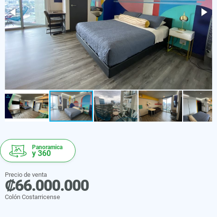
Panoramica
y 360
Precio de venta
₡66.000.000
Colón Costarricense