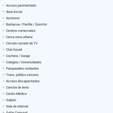
Acceso pavimentado
Área Social
Ascensor
Barbacoa / Parrilla / Quincho
Centros comerciales
Cerca zona urbana
Circuito cerrado de TV
Club Social
Cochera / Garaje
Colegios / Universidades
Parqueadero visitantes
Trans. público cercano
Acceso discapacitados
Cancha de tenis
Centro Médico
Galpón
Sala de internet
Salón Comunal