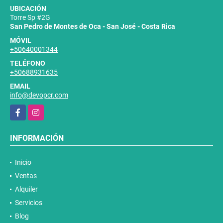
UBICACIÓN
Torre Sp #2G
San Pedro de Montes de Oca - San José - Costa Rica
MÓVIL
+50640001344
TELÉFONO
+50688931635
EMAIL
info@devopcr.com
Facebook
Instagram
INFORMACIÓN
Inicio
Ventas
Alquiler
Servicios
Blog