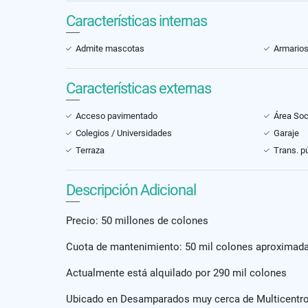
Características internas
Admite mascotas
Armario
Características externas
Acceso pavimentado
Área Soc
Colegios / Universidades
Garaje
Terraza
Trans. p
Descripción Adicional
Precio: 50 millones de colones
Cuota de mantenimiento: 50 mil colones aproxima
Actualmente está alquilado por 290 mil colones
Ubicado en Desamparados muy cerca de Multicentro