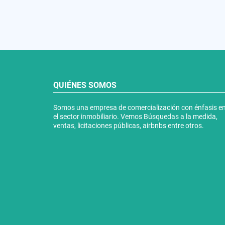
QUIÉNES SOMOS
Somos una empresa de comercialización con énfasis e
el sector inmobiliario. Vemos Búsquedas a la medida,
ventas, licitaciones públicas, airbnbs entre otros.