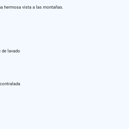
na hermosa vista a las montañas.
e de lavado
contralada