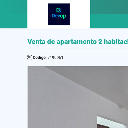
Venta de apartamento 2 habita
Código
: 7190961