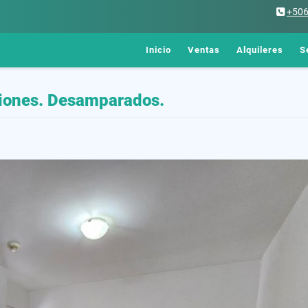
+50
Inicio
Ventas
Alquileres
S
ciones. Desamparados.